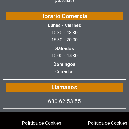
(Asturias)
Horario Comercial
Lunes - Viernes
10:30 - 13:30
16:30 - 20:00
Sábados
10:00 - 14:30
Domingos
Cerrados
Llámanos
630 62 53 55
Política de Cookies
Política de Cookies