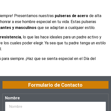
a siempre! Presentamos nuestras
pulseras de acero
de alta
 honrar a ese hombre especial en tu vida. Estas pulseras
gantes y masculinos
que se adaptan a cualquier estilo.
 resistencia
, lo que las hace ideales para un padre activo y
 los cuales poder elegir. Ya sea que tu padre tenga un estilo
.
 para siempre. ¡Haz que se sienta especial en el Día del
Formulario de Contacto
Nombre