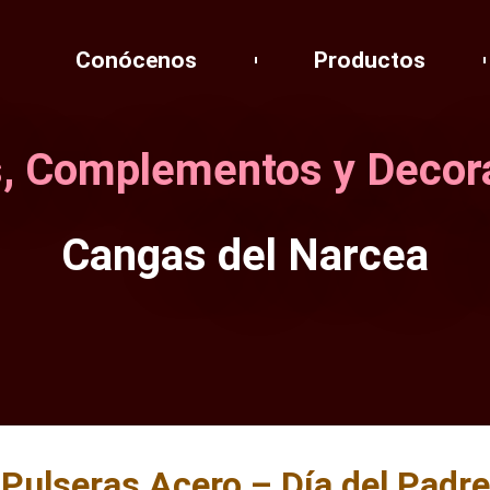
Conócenos
Productos
, Complementos y Decor
Cangas del Narcea
Pulseras Acero – Día del Padre