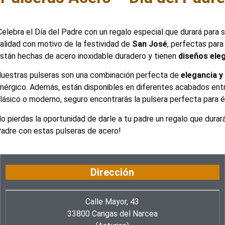
Celebra el Día del Padre con un regalo especial que durará par
alidad con motivo de la festividad de
San José
, perfectas para
stán hechas de acero inoxidable duradero y tienen
diseños ele
uestras pulseras son una combinación perfecta de
elegancia y
nérgico. Además, están disponibles en diferentes acabados entre
lásico o moderno, seguro encontrarás la pulsera perfecta para él
o pierdas la oportunidad de darle a tu padre un regalo que durará
adre con estas pulseras de acero!
Dirección
Calle Mayor, 43
33800 Cangas del Narcea