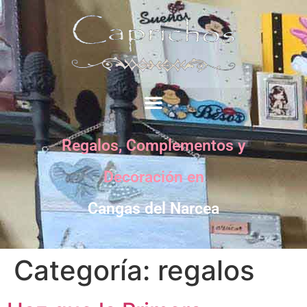
Regalos, Complementos y
Decoración en
Cangas del Narcea
Categoría:
regalos